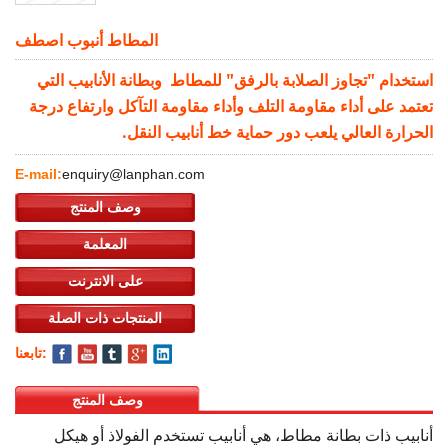
المطاط أنبوب اصطف
استخدام "تجاوز الصلابة بالرفق" للمطاط وبطانة الأنابيب التي
تعتمد على أداء مقاومة التلف وأداء مقاومة التآكل وارتفاع درجة
الحرارة العالي يلعب دور حماية خط أنابيب النقل.
E-mail:
enquiry@lanphan.com
وصف المنتج
المعلمة
على الانترنت
المنتجات ذات الصلة
تابعنا:
وصف المنتج
أنابيب ذات بطانة مطاط، هي أنابيب تستخدم الفولاذ أو هيكل