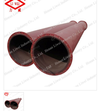
تجهيزات الصلب
غير المعدنية التوسع المشترك
المطاط أنبوب اصطف
شفة
فحص الصمامات المطاط