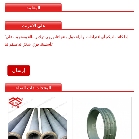
المعلمة
على الانترنت
"إذا كانت لديكم أي اقتراحات أو آراء حول منتجاتنا، يرجى ترك رسالة وسنجيب على
أسئلتك فورًا. شكرًا لدعمكم لنا."
.
المنتجات ذات الصلة