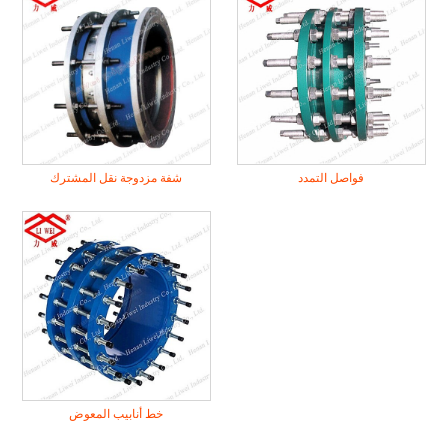
تجهيزات الصلب
غير المعدنية التوسع المشترك
المطاط أنبوب اصطف
شفة
فحص الصمامات المطاط
فواصل التمدد
شفة مزدوجة نقل المشترك
خط أنابيب المعوض