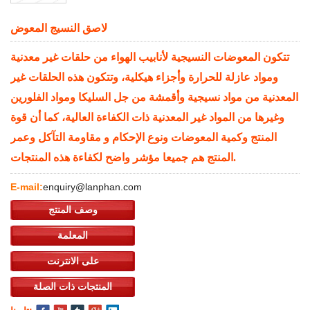
لاصق النسيج المعوض
تتكون المعوضات النسيجية لأنابيب الهواء من حلقات غير معدنية
ومواد عازلة للحرارة وأجزاء هيكلية، وتتكون هذه الحلقات غير
المعدنية من مواد نسيجية وأقمشة من جل السليكا ومواد الفلورين
وغيرها من المواد غير المعدنية ذات الكفاءة العالية، كما أن قوة
المنتج وكمية المعوضات ونوع الإحكام و مقاومة التآكل وعمر
المنتج هم جميعا مؤشر واضح لكفاءة هذه المنتجات.
E-mail:
enquiry@lanphan.com
وصف المنتج
المعلمة
على الانترنت
المنتجات ذات الصلة