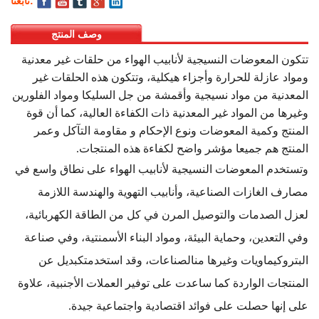
تابعنا:
وصف المنتج
تتكون المعوضات النسيجية لأنابيب الهواء من حلقات غير معدنية
ومواد عازلة للحرارة وأجزاء هيكلية، وتتكون هذه الحلقات غير
المعدنية من مواد نسيجية وأقمشة من جل السليكا ومواد الفلورين
وغيرها من المواد غير المعدنية ذات الكفاءة العالية، كما أن قوة
المنتج وكمية المعوضات ونوع الإحكام و مقاومة التآكل وعمر
المنتج هم جميعا مؤشر واضح لكفاءة هذه المنتجات.
وتستخدم المعوضات النسيجية لأنابيب الهواء على نطاق واسع في
مصارف الغازات الصناعية، وأنابيب التهوية والهندسة اللازمة
لعزل الصدمات والتوصيل المرن في كل من الطاقة الكهربائية،
وفي التعدين، وحماية البيئة، ومواد البناء الأسمنتية، وفي صناعة
البتروكيماويات وغيرها منالصناعات،
وقد استخدمتكبديل عن
المنتجات الواردة كما ساعدت على توفير العملات الأجنبية، علاوة
على إنها حصلت على فوائد اقتصادية واجتماعية جيدة.