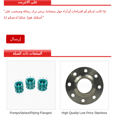
على الانترنت
"إذا كانت لديكم أي اقتراحات أو آراء حول منتجاتنا، يرجى ترك رسالة وسنجيب على
أسئلتك فورًا. شكرًا لدعمكم لنا."
.
المنتجات ذات الصلة
Pumps/Valves/Piping Flanged
High Quality Low Price Stainless