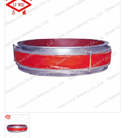
تجهيزات الصلب
غير المعدنية التوسع المشترك
المطاط أنبوب اصطف
شفة
فحص الصمامات المطاط