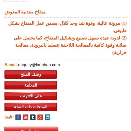
منفاخ معدنية المعوض
(1) مرونة عالية، وقوة شد وحد كلال، يضمن عمل المنفاخ بشكل
طبيعي.
(2) لدونة جيدة تسهل تصنيع وتشكيل المنفاخ، كما يحصل على
صلابة وقوة كافية بالمعالجة اللاحقة (تصليد بالبرودة، معالجة
حرارية)
E-mail:
enquiry@lanphan.com
وصف المنتج
المعلمة
على الانترنت
المنتجات ذات الصلة
تابعنا:
وصف المنتج