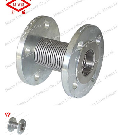
تجهيزات الصلب
غير المعدنية التوسع المشترك
المطاط أنبوب اصطف
شفة
فحص الصمامات المطاط