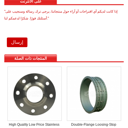
على الانترنت
"إذا كانت لديكم أي اقتراحات أو آراء حول منتجاتنا، يرجى ترك رسالة وسنجيب على
أسئلتك فورًا. شكرًا لدعمكم لنا."
.
المنتجات ذات الصلة
High Quality Low Price Stainless
Double-Flange Loosing-Stop